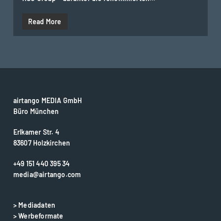
Read More
airtango MEDIA GmbH
Büro München
Erlkamer Str. 4
83607 Holzkirchen
+49 151 440 395 34
media@airtango.com
> Mediadaten
> Werbeformate