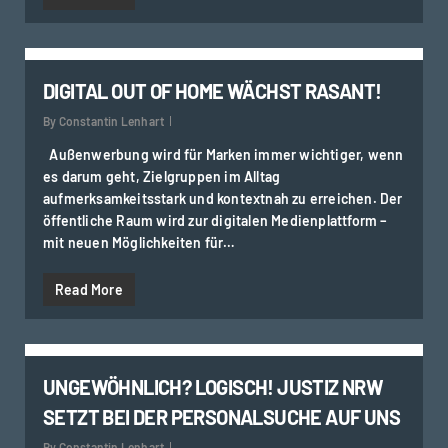
0
DIGITAL OUT OF HOME WÄCHST RASANT!
By
Constantin Lenhart
Außenwerbung wird für Marken immer wichtiger, wenn
es darum geht, Zielgruppen im Alltag
aufmerksamkeitsstark und kontextnah zu erreichen. Der
öffentliche Raum wird zur digitalen Medienplattform –
mit neuen Möglichkeiten für…
Read More
2
UNGEWÖHNLICH? LOGISCH! JUSTIZ NRW
SETZT BEI DER PERSONALSUCHE AUF UNS
By
Constantin Lenhart