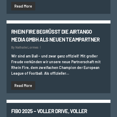
Read More
0
RHEIN FIRE BEGRÜSST DIE AIRTANGO
MEDIA GMBH ALS NEUEN TEAMPARTNER
By
Nathalie Lormes
Wir sind am Ball – und zwar ganz offiziell! Mit großer
Freude verkünden wir unsere neue Partnerschaft mit
Rhein Fire, dem zweifachen Champion der European
League of Football. Als offizieller…
Read More
0
FIBO 2025 – VOLLER DRIVE, VOLLER