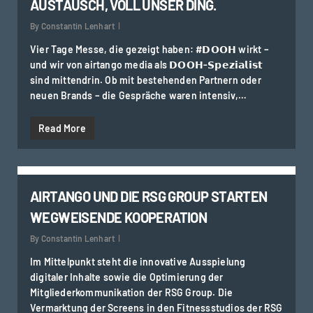
AUSTAUSCH, VOLL UNSER DING.
By
Constantin Lenhart
Vier Tage Messe, die gezeigt haben: #𝗗𝗢𝗢𝗛 wirkt –
und wir von airtango media als 𝗗𝗢𝗢𝗛-𝗦𝗽𝗲𝘇𝗶𝗮𝗹𝗶𝘀𝘁
sind mittendrin. Ob mit bestehenden Partnern oder
neuen Brands – die Gespräche waren intensiv,…
Read More
0
AIRTANGO UND DIE RSG GROUP STARTEN
WEGWEISENDE KOOPERATION
By
Constantin Lenhart
Im Mittelpunkt steht die innovative Ausspielung
digitaler Inhalte sowie die Optimierung der
Mitgliederkommunikation der RSG Group. Die
Vermarktung der Screens in den Fitnessstudios der RSG