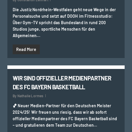
Die Justiz Nordrhein-Westfalen geht neue Wege in der
Personalsuche und setzt auf DOOH im Fitnessstudio:
Über Gym-TV spricht das Bundesland in rund 200
Studios junge, sportliche Menschen für den
Allgemeinen...
Read More
0
WIR SIND OFFIZIELLER MEDIENPARTNER
DES FC BAYERN BASKETBALL
By
Nathalie Lormes
🏀 Neuer Medien-Partner für den Deutschen Meister
2024/25! Wir freuen uns riesig, dass wir ab sofort
offizieller Medienpartner des FC Bayern Basketball sind
– und gratulieren dem Team zur Deutschen…