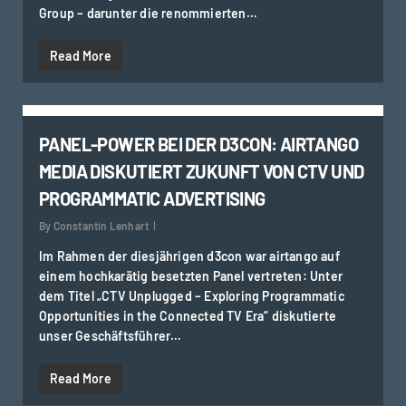
Group – darunter die renommierten…
Read More
0
PANEL-POWER BEI DER D3CON: AIRTANGO
MEDIA DISKUTIERT ZUKUNFT VON CTV UND
PROGRAMMATIC ADVERTISING
By
Constantin Lenhart
Im Rahmen der diesjährigen d3con war airtango auf
einem hochkarätig besetzten Panel vertreten: Unter
dem Titel „CTV Unplugged – Exploring Programmatic
Opportunities in the Connected TV Era“ diskutierte
unser Geschäftsführer…
Read More