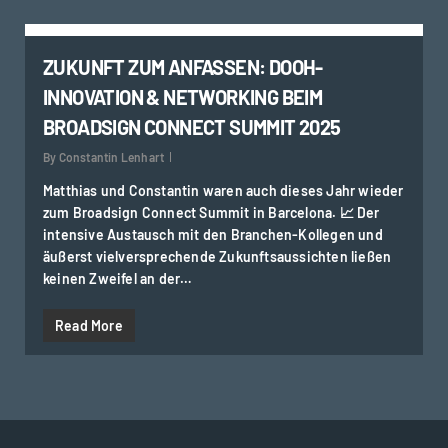
0
ZUKUNFT ZUM ANFASSEN: DOOH-
INNOVATION & NETWORKING BEIM
BROADSIGN CONNECT SUMMIT 2025
By
Constantin Lenhart
Matthias und Constantin waren auch dieses Jahr wieder
zum Broadsign Connect Summit in Barcelona. 📈 Der
intensive Austausch mit den Branchen-Kollegen und
äußerst vielversprechende Zukunftsaussichten ließen
keinen Zweifel an der…
Read More