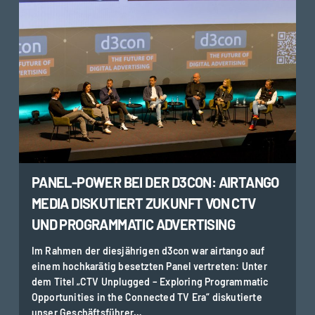
PANEL-POWER BEI DER D3CON: AIRTANGO
MEDIA DISKUTIERT ZUKUNFT VON CTV
UND PROGRAMMATIC ADVERTISING
Im Rahmen der diesjährigen d3con war airtango auf
einem hochkarätig besetzten Panel vertreten: Unter
dem Titel „CTV Unplugged – Exploring Programmatic
Opportunities in the Connected TV Era“ diskutierte
unser Geschäftsführer…