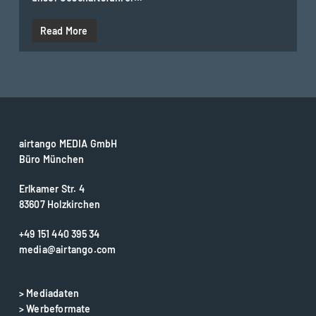
Read More
airtango MEDIA GmbH
Büro München
Erlkamer Str. 4
83607 Holzkirchen
+49 151 440 395 34
media@airtango.com
> Mediadaten
> Werbeformate