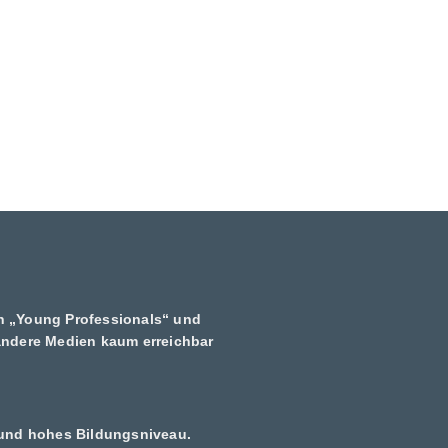
en „Young Professionals“ und
andere Medien kaum erreichbar
und hohes Bildungsniveau.