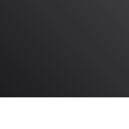
 Ihre Zielgruppe im „Active Mode“ – mit Public
JETZT ANFRAGEN