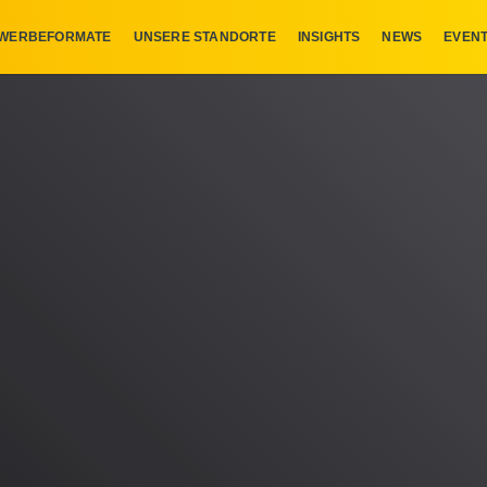
WERBEFORMATE
UNSERE STANDORTE
INSIGHTS
NEWS
EVEN
C VIDEO F