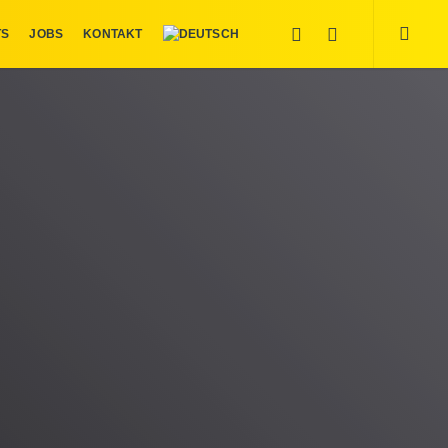
searc
LINKEDIN
INSTAGRAM
TS
JOBS
KONTAKT
ITNESS