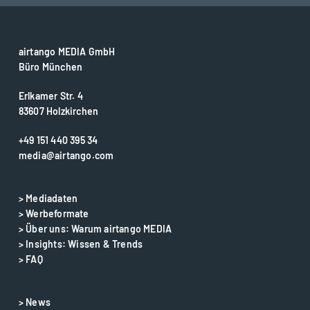
airtango MEDIA GmbH
Büro München
Erlkamer Str. 4
83607 Holzkirchen
+49 151 440 395 34
media@airtango.com
> Mediadaten
> Werbeformate
> Über uns: Warum airtango MEDIA
> Insights: Wissen & Trends
> FAQ
> News