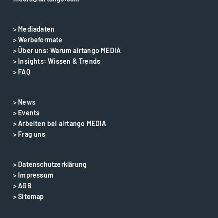
> Mediadaten
> Werbeformate
> Über uns: Warum airtango MEDIA
> Insights: Wissen & Trends
> FAQ
> News
> Events
> Arbeiten bei airtango MEDIA
> Frag uns
> Datenschutzerklärung
> Impressum
> AGB
> Sitemap